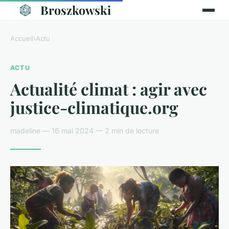
Broszkowski
Accueil
›
Actu
ACTU
Actualité climat : agir avec
justice-climatique.org
madeline — 16 mai 2024 — 2 min de lecture