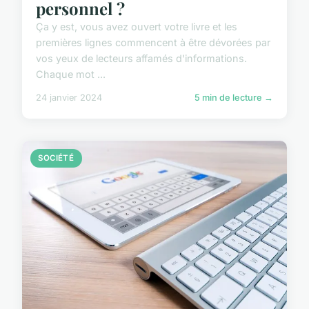
personnel ?
Ça y est, vous avez ouvert votre livre et les
premières lignes commencent à être dévorées par
vos yeux de lecteurs affamés d'informations.
Chaque mot ...
24 janvier 2024
5 min de lecture →
SOCIÉTÉ