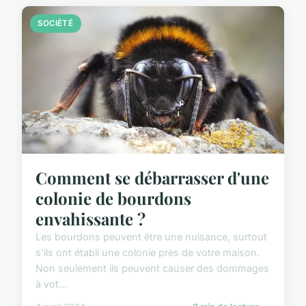
SOCIÉTÉ
Comment se débarrasser d'une
colonie de bourdons
envahissante ?
Les bourdons peuvent être une nuisance, surtout
s'ils ont établi une colonie près de votre maison.
Non seulement ils peuvent causer des dommages
à vot...