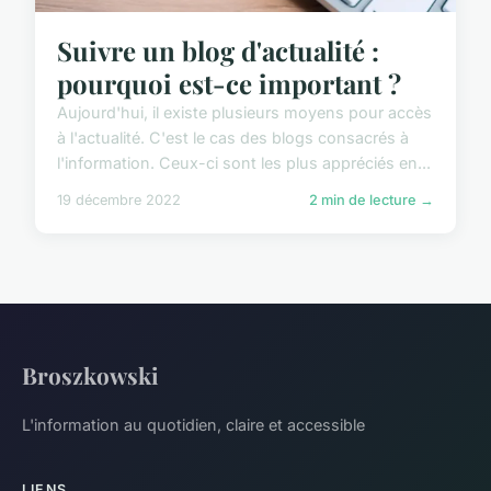
Suivre un blog d'actualité :
pourquoi est-ce important ?
Aujourd'hui, il existe plusieurs moyens pour accès
à l'actualité. C'est le cas des blogs consacrés à
l'information. Ceux-ci sont les plus appréciés en...
19 décembre 2022
2 min de lecture →
Broszkowski
L'information au quotidien, claire et accessible
LIENS