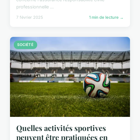
professionnelle ...
7 février 2025
1 min de lecture →
SOCIÉTÉ
Quelles activités sportives
peuvent être pratiquées en