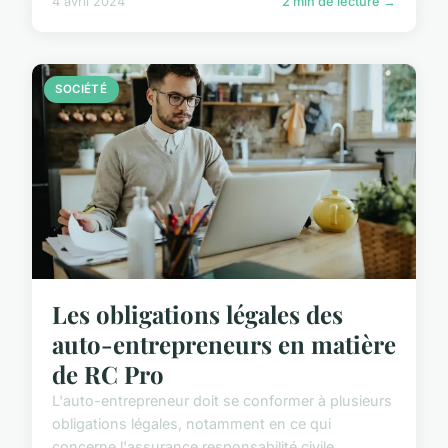
4 avril 2024
2 min de lecture →
SOCIÉTÉ
Les obligations légales des
auto-entrepreneurs en matière
de RC Pro
L'auto-entrepreneur doit se conformer à plusieurs
obligations légales, notamment en ce qui
concerne l'assurance responsabilité civile