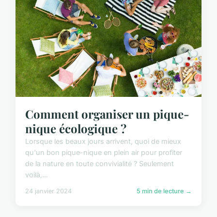
Comment organiser un pique-
nique écologique ?
Lorsque les beaux jours arrivent, quoi de mieux
qu'un bon pique-nique en plein air pour profiter
de la nature en toute convivialité ? Seulement
voilà,...
24 janvier 2024
5 min de lecture →