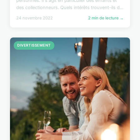
personnes. Il s'agit en particulier des enfants et
des collectionneurs. Quels intérêts trouvent-ils d...
24 novembre 2022
2 min de lecture →
DIVERTISSEMENT