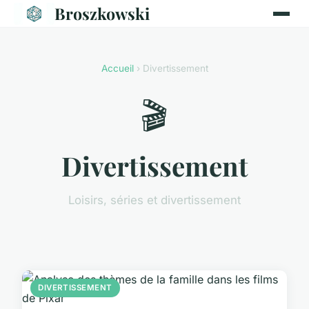
Broszkowski
Accueil
› Divertissement
🎬
Divertissement
Loisirs, séries et divertissement
DIVERTISSEMENT