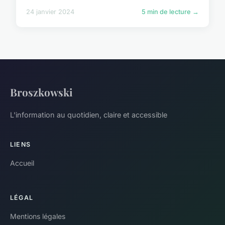
24 janvier 2024
5 min de lecture →
Broszkowski
L'information au quotidien, claire et accessible
LIENS
Accueil
LÉGAL
Mentions légales