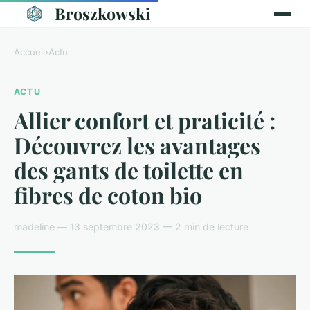
Broszkowski
Accueil
›
Actu
ACTU
Allier confort et praticité :
Découvrez les avantages
des gants de toilette en
fibres de coton bio
madeline — 13 septembre 2023 — 2 min de lecture