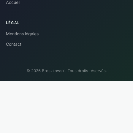
Accueil
LÉGAL
Mentions légales
Contact
© 2026 Broszkowski. Tous droits réservés.