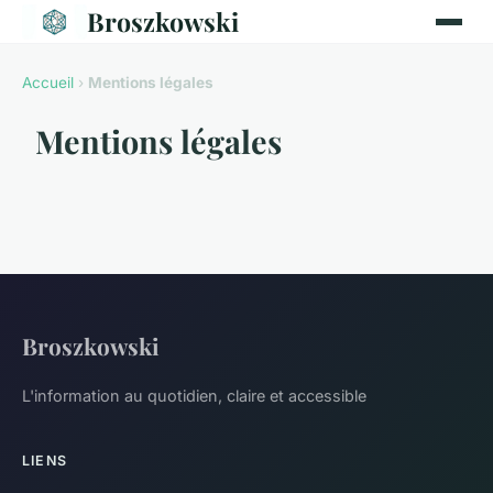
Broszkowski
Accueil
›
Mentions légales
Mentions légales
Broszkowski
L'information au quotidien, claire et accessible
LIENS