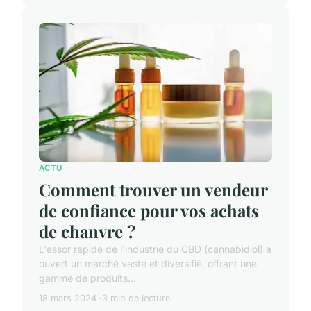
ACTU
Comment trouver un vendeur
de confiance pour vos achats
de chanvre ?
L'essor rapide de l'industrie du CBD (cannabidiol) a
ouvert un marché vaste et diversifié, offrant une
gamme de produits...
18 mars 2024
3 min de lecture