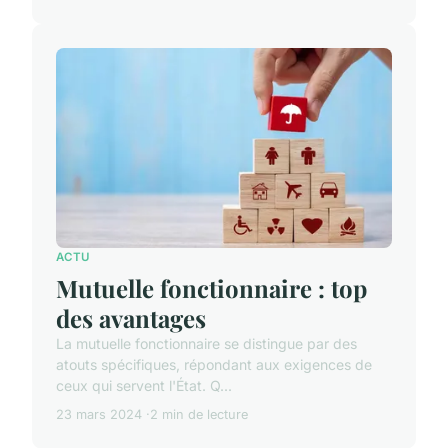
ACTU
Mutuelle fonctionnaire : top
des avantages
La mutuelle fonctionnaire se distingue par des
atouts spécifiques, répondant aux exigences de
ceux qui servent l'État. Q...
23 mars 2024
2 min de lecture