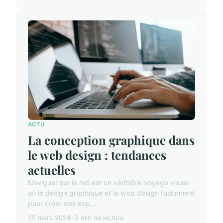
ACTU
La conception graphique dans
le web design : tendances
actuelles
Naviguer sur le net est un véritable voyage visuel
où le design graphique et le web design fusionnent
pour créer des exp...
25 mars 2024
2 min de lecture