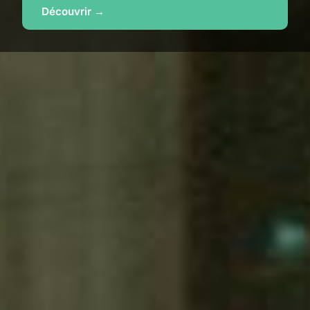
Découvrir →