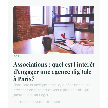
ACTU
Associations : quel est l'intérêt
d'engager une agence digitale
à Paris?
Dans l'ère numérique actuelle, la nécessité d'une
présence en ligne est devenue plus cruciale que
jamais. Cela vaut égal...
20 mars 2023
3 min de lecture