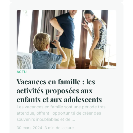
ACTU
Vacances en famille : les
activités proposées aux
enfants et aux adolescents
Les vacances en famille sont une période très
attendue, offrant l'opportunité de créer des
souvenirs inoubliables et de ...
30 mars 2024
3 min de lecture