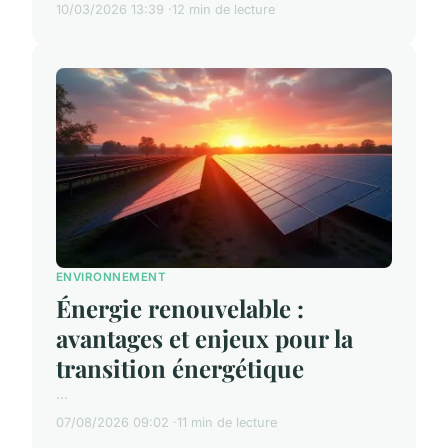
10/03/2026 13:39
12 min de lecture
ENVIRONNEMENT
Énergie renouvelable :
avantages et enjeux pour la
transition énergétique
...
07/08/2026 09:02
11 min de lecture