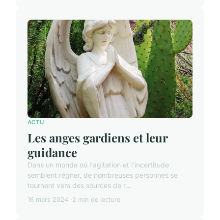
ACTU
Les anges gardiens et leur
guidance
Dans un monde où l'agitation et l'incertitude
semblent régner, de nombreuses personnes se
tournent vers des sources de r...
16 mars 2024
2 min de lecture