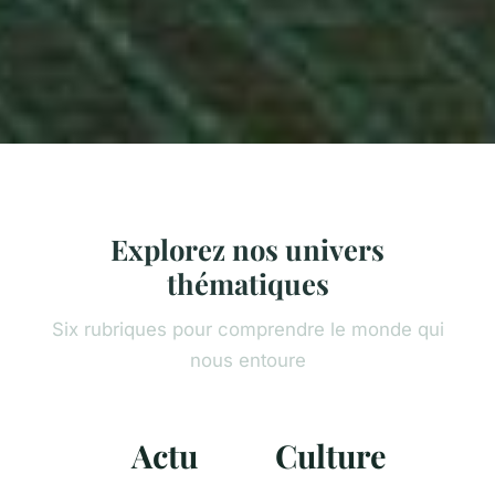
Explorez nos univers
thématiques
Six rubriques pour comprendre le monde qui
nous entoure
Actu
Culture