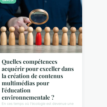
EMPLOI
Quelles compétences
acquérir pour exceller dans
la création de contenus
multimédias pour
l'éducation
environnementale ?
En ces temps où l'écologie est devenue une