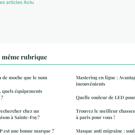
es articles Actu
a même rubrique
y a de moche que le nom
Mastering en ligne : Avantag
inconvénients
, quels équipements
 ?
Quelle couleur de LED pour
rechercher chez un
Trouvez le meilleur chasse
ison à Sainte-Foy?
à paris pour vous !
HP est une bonne marque ?
Masque anti migraine : soul