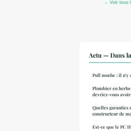
← Voir tous l
Actu — Dans l
Pull moche : il n'
Plombier en herbe
devriez-vous avoir
Quelles garanties 
constructeur de ma
Est-ce que le PC 