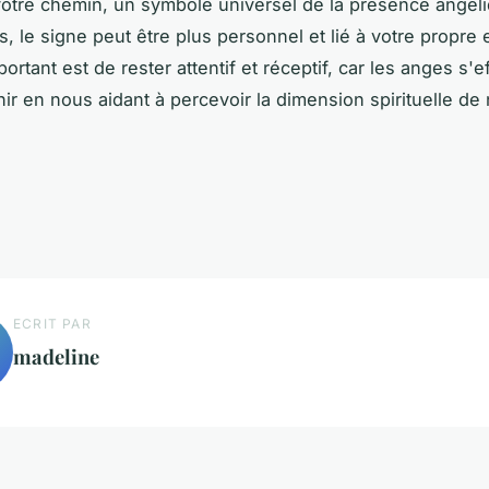
otre chemin, un symbole universel de la présence angél
is, le signe peut être plus personnel et lié à votre propre
portant est de rester attentif et réceptif, car les anges s'
ir en nous aidant à percevoir la dimension spirituelle de 
ECRIT PAR
madeline