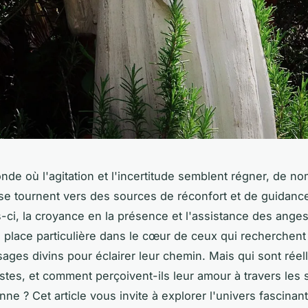
de où l'agitation et l'incertitude semblent régner, de n
e tournent vers des sources de réconfort et de guidance 
s-ci, la croyance en la présence et l'assistance des ange
place particulière dans le cœur de ceux qui recherchent
ages divins pour éclairer leur chemin. Mais qui sont rée
stes, et comment perçoivent-ils leur amour à travers les 
nne ? Cet article vous invite à explorer l'univers fascina