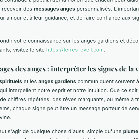
t recevoir des
messages anges
personnalisés. L'importan
leur amour et à leur guidance, et de faire confiance aux si
ondir votre connaissance sur les anges gardiens et déco
rants, visitez le site
https://terres-eveil.com
.
ges des anges : interpréter les signes de la v
spirituels
et les
anges gardiens
communiquent souvent à 
ui interpellent notre esprit et notre intuition. Que ce soit
e chiffres répétées, des rêves marquants, ou même à t
ems, chaque signe peut être un message porteur de sen
ivine.
 peut s'agir de quelque chose d'aussi simple qu'une
plume