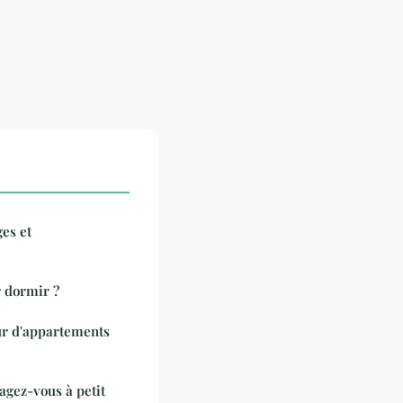
es et
 dormir ?
ur d'appartements
agez-vous à petit