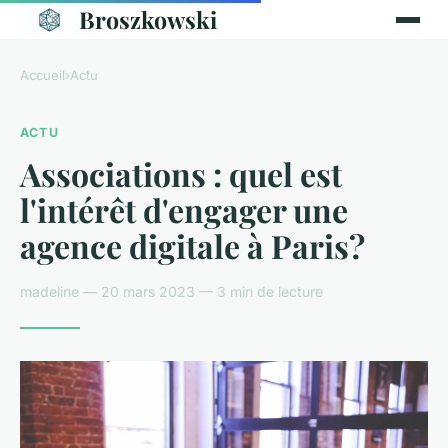
Broszkowski
Accueil
›
Actu
ACTU
Associations : quel est
l'intérêt d'engager une
agence digitale à Paris?
madeline — 20 mars 2023 — 3 min de lecture