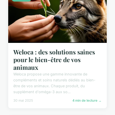
Weloca : des solutions saines
pour le bien-être de vos
animaux
Weloca propose une gamme innovante de
compléments et soins naturels dédiés au bien-
être de vos animaux. Chaque produit, du
supplément d'oméga-3 aux so...
30 mai 2025
4 min de lecture →