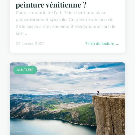
peinture vénitienne ?
Dans le monde de l'art, Titien tient une place
particulièrement spéciale. Ce peintre vénitien du
XVIe siècle a non seulement révolutionné l'art de
son...
24 janvier 2024
7 min de lecture →
CULTURE