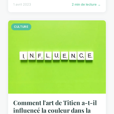
1 avril 2023
2 min de lecture →
CULTURE
Comment l'art de Titien a-t-il
influencé la couleur dans la