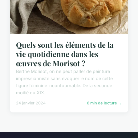
Quels sont les éléments de la
vie quotidienne dans les
œuvres de Morisot ?
Berthe Morisot, on ne peut parler de peinture
impressionniste sans évoquer le nom de cette
figure féminine incontournable. De la seconde
moitié du XIX...
24 janvier 2024
6 min de lecture →