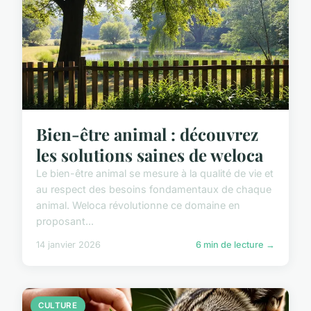
Bien-être animal : découvrez
les solutions saines de weloca
Le bien-être animal se mesure à la qualité de vie et
au respect des besoins fondamentaux de chaque
animal. Weloca révolutionne ce domaine en
proposant...
14 janvier 2026
6 min de lecture →
CULTURE