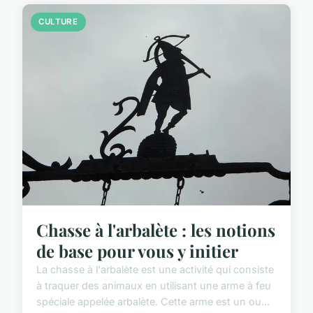
CULTURE
Chasse à l'arbalète : les notions
de base pour vous y initier
La chasse à l'arbalète est une activité qui consiste
à traquer des animaux en utilisant une arme à feu
spéciale appelée arbalète. Cette arme est un ou...