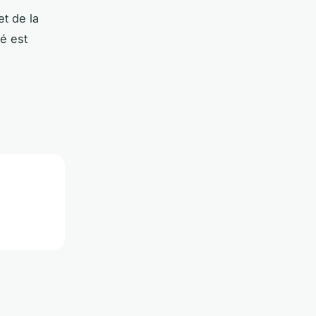
et de la
é est