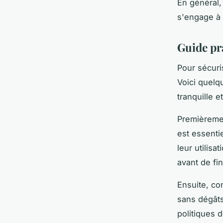
En général,
s'engage à 
Guide pr
Pour sécuri
Voici quelq
tranquille e
Premièreme
est essenti
leur utilisa
avant de fin
Ensuite, co
sans dégâts
politiques d