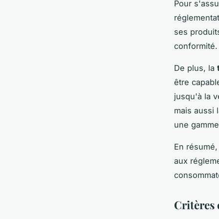
Pour s'assu
réglementat
ses produits
conformité.
De plus, la
être capable
jusqu'à la 
mais aussi 
une gamme 
En résumé, 
aux réglemen
consommat
Critères