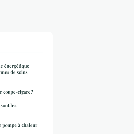
ie énergétique
rmes de soins
r coupe-cigare ?
 sont les
e pompe à chaleur