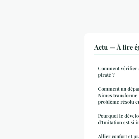
Actu — À lire 
Comment vérifier s
piraté ?
Comment un dépan
Nîmes transforme 
problème résolu en
Pourquoi le dével
d'Imitation est si 
Allier confort et pr