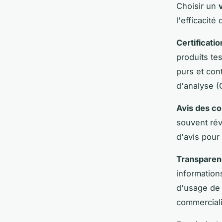
Choisir un
l'efficacit
Certificati
produits te
purs et con
d'analyse (
Avis des c
souvent rév
d'avis pour
Transparen
information
d'usage de 
commerciali