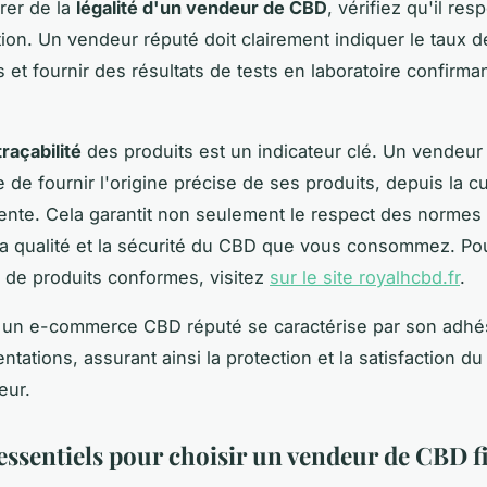
rer de la
légalité d'un vendeur de CBD
, vérifiez qu'il res
ion. Un vendeur réputé doit clairement indiquer le taux 
 et fournir des résultats de tests en laboratoire confirman
traçabilité
des produits est un indicateur clé. Un vendeur 
 de fournir l'origine précise de ses produits, depuis la cu
vente. Cela garantit non seulement le respect des normes
la qualité et la sécurité du CBD que vous consommez. Po
de produits conformes, visitez
sur le site royalhcbd.fr
.
un e-commerce CBD réputé se caractérise par son adhés
tations, assurant ainsi la protection et la satisfaction du
eur.
 essentiels pour choisir un vendeur de CBD f