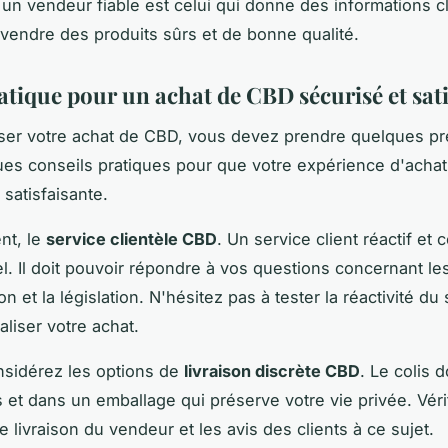
 un vendeur fiable est celui qui donne des informations cl
vendre des produits sûrs et de bonne qualité.
atique pour un achat de CBD sécurisé et sati
ser votre achat de CBD, vous devez prendre quelques pr
ues conseils pratiques pour que votre expérience d'achat
t satisfaisante.
nt, le
service clientèle CBD
. Un service client réactif et
el. Il doit pouvoir répondre à vos questions concernant les
tion et la législation. N'hésitez pas à tester la réactivité du
aliser votre achat.
nsidérez les options de
livraison discrète CBD
. Le colis d
 et dans un emballage qui préserve votre vie privée. Véri
e livraison du vendeur et les avis des clients à ce sujet.