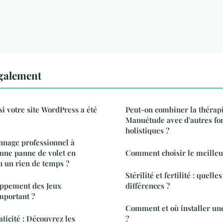
également
i votre site WordPress a été
Peut-on combiner la thérap
Manuétude avec d'autres fo
holistiques ?
nage professionnel à
une panne de volet en
Comment choisir le meilleu
 un rien de temps ?
Stérilité et fertilité : quelles
oppement des Jeux
différences ?
important ?
Comment et où installer un
aticité : Découvrez les
?