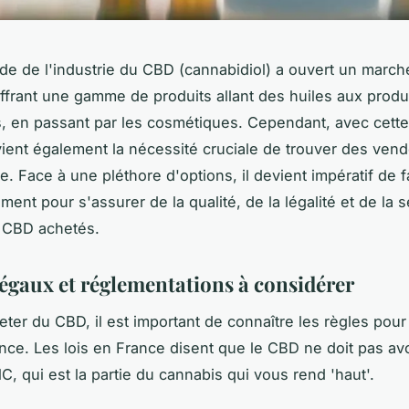
ide de l'industrie du CBD (cannabidiol) a ouvert un march
 offrant une gamme de produits allant des huiles aux produ
, en passant par les cosmétiques. Cependant, avec cette
vient également la nécessité cruciale de trouver des ven
e. Face à une pléthore d'options, il devient impératif de 
ent pour s'assurer de la qualité, de la légalité et de la 
e CBD achetés.
légaux et réglementations à considérer
eter du CBD, il est important de connaître les règles pou
ce. Les lois en France disent que le CBD ne doit pas avo
, qui est la partie du cannabis qui vous rend 'haut'.