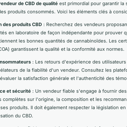
vendeur de CBD de qualité
est primordial pour garantir la 
é des produits consommés. Voici les éléments clés à consid
on des produits CBD
: Recherchez des vendeurs proposan
stés en laboratoire de façon indépendante pour prouver qu
tiennent les bonnes quantités de cannabinoïdes. Les certi
COA) garantissent la qualité et la conformité aux normes.
onsommateurs
: Les retours d'expérience des utilisateurs
élateurs de la fiabilité d'un vendeur. Consultez les plate
 évaluer la satisfaction générale et l'authenticité des tém
ce et sécurité
: Un vendeur fiable s'engage à fournir des
s complètes sur l'origine, la composition et les recomma
ses produits. Il doit également respecter la législation en
sation du CBD.