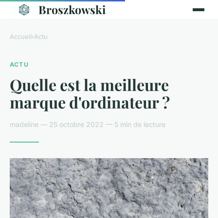
Broszkowski
Accueil
›
Actu
ACTU
Quelle est la meilleure
marque d'ordinateur ?
madeline — 25 octobre 2022 — 5 min de lecture