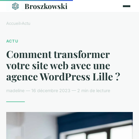
Broszkowski
Accueil
›
Actu
ACTU
Comment transformer
votre site web avec une
agence WordPress Lille ?
madeline — 16 décembre 2023 — 2 min de lecture