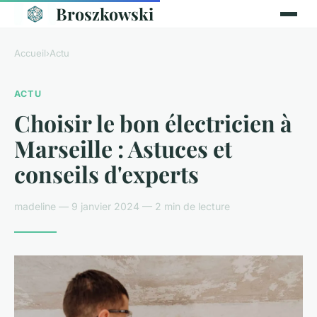
Broszkowski
Accueil
›
Actu
ACTU
Choisir le bon électricien à
Marseille : Astuces et
conseils d'experts
madeline — 9 janvier 2024 — 2 min de lecture