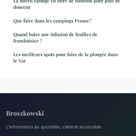
La micro-éponge en fibre de bambou pour plus de
douceur
Que faire dans les campings France?
Quand boire une infusion de feuilles de
framboisier ?
Les meilleurs spots pour faire de la plongée dans
le Var
Broszkowski
L'information au quotidien, claire et accessible