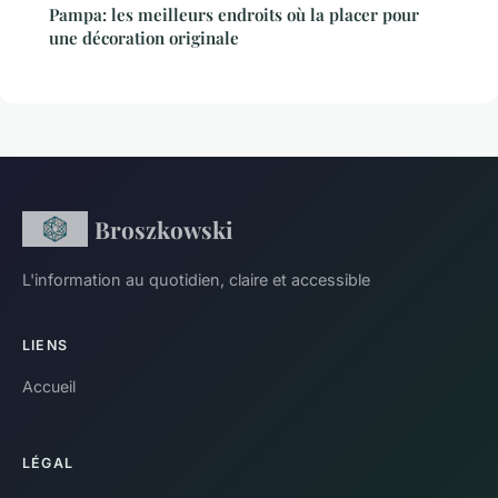
Pampa: les meilleurs endroits où la placer pour
une décoration originale
Broszkowski
L'information au quotidien, claire et accessible
LIENS
Accueil
LÉGAL