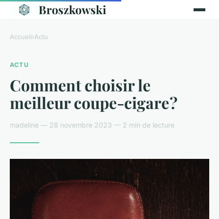
Broszkowski
Accueil
›
Actu
ACTU
Comment choisir le
meilleur coupe-cigare ?
madeline — 28 novembre 2023 — 2 min de lecture