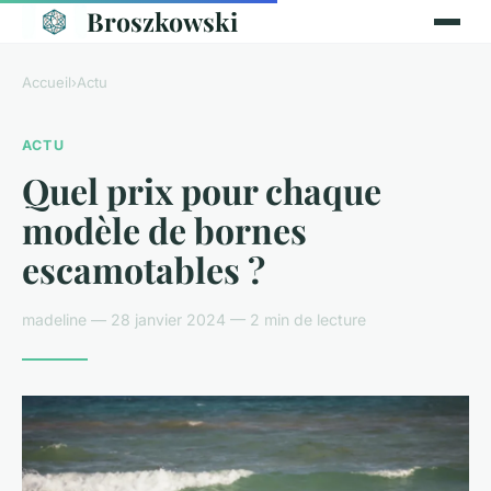
Broszkowski
Accueil
›
Actu
ACTU
Quel prix pour chaque
modèle de bornes
escamotables ?
madeline — 28 janvier 2024 — 2 min de lecture