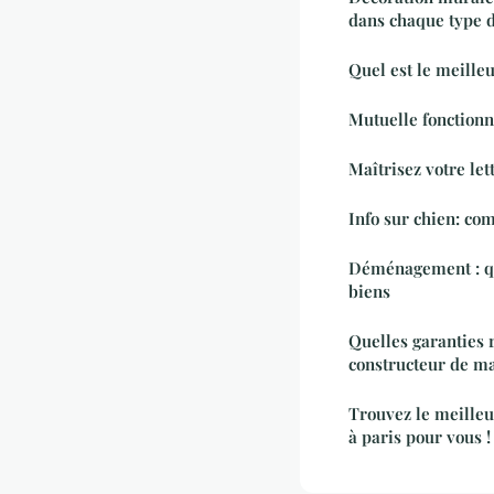
dans chaque type d
Quel est le meilleu
Mutuelle fonctionn
Maîtrisez votre let
Info sur chien: c
Déménagement : qu
biens
Quelles garanties 
constructeur de ma
Trouvez le meille
à paris pour vous !