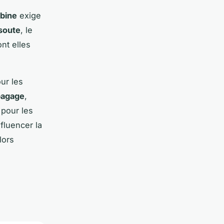
bine
exige
soute
, le
nt elles
ur les
bagage
,
 pour les
fluencer la
lors