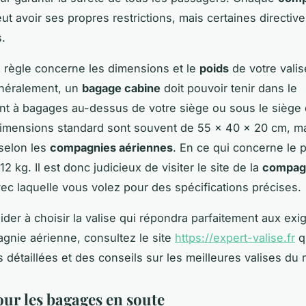
ut avoir ses propres restrictions, mais certaines directiv
s.
 règle concerne les dimensions et le
poids
de votre vali
néralement, un
bagage cabine
doit pouvoir tenir dans le
t à bagages au-dessus de votre siège ou sous le siège
imensions standard sont souvent de 55 x 40 x 20 cm, ma
 selon les
compagnies aériennes
. En ce qui concerne le p
 12 kg. Il est donc judicieux de visiter le site de la
compag
ec laquelle vous volez pour des spécifications précises.
ider à choisir la valise qui répondra parfaitement aux ex
gnie aérienne, consultez le site
https://expert-valise.fr
q
s détaillées et des conseils sur les meilleures valises du
our les bagages en soute