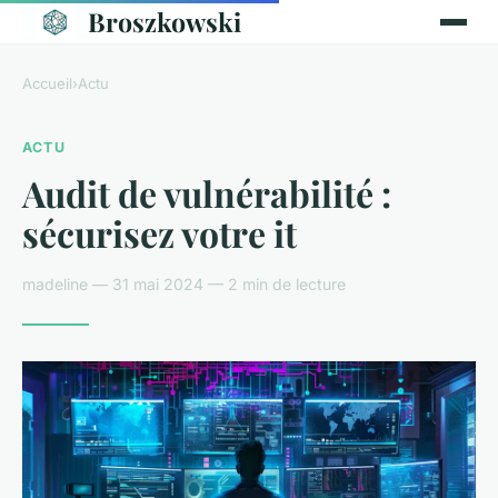
Broszkowski
Accueil
›
Actu
ACTU
Audit de vulnérabilité :
sécurisez votre it
madeline — 31 mai 2024 — 2 min de lecture