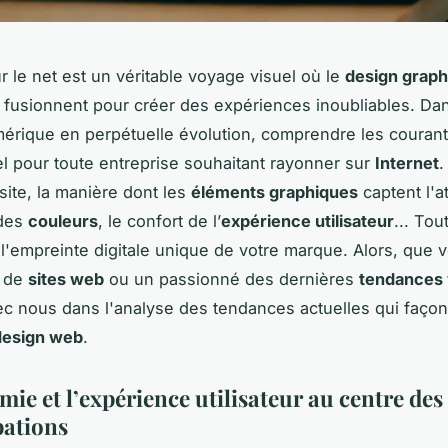
r le net est un véritable voyage visuel où le
design graph
fusionnent pour créer des expériences inoubliables. Da
érique en perpétuelle évolution, comprendre les courant
el pour toute entreprise souhaitant rayonner sur
Internet
.
site, la manière dont les
éléments graphiques
captent l'at
 des
couleurs
, le confort de l’
expérience utilisateur
... Tou
 l'empreinte digitale unique de votre marque. Alors, que
r de
sites web
ou un passionné des dernières
tendances
c nous dans l'analyse des tendances actuelles qui façon
design web
.
ie et l’expérience utilisateur au centre des
ations