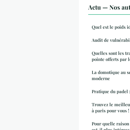
Actu — Nos aut
Quel est le poids 
Audit de vulnérabil
Quelles sont les t
pointe offerts par l
La domotique au se
moderne
Pratique du padel 
Trouvez le meille
à paris pour vous !
Pour quelle raison 
est-il plus intéres