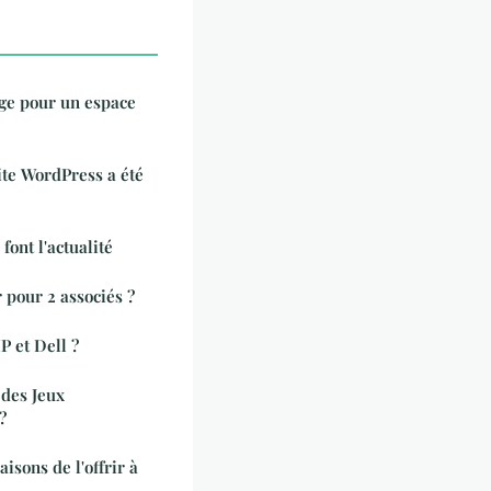
age pour un espace
ite WordPress a été
font l'actualité
r pour 2 associés ?
P et Dell ?
des Jeux
?
aisons de l'offrir à