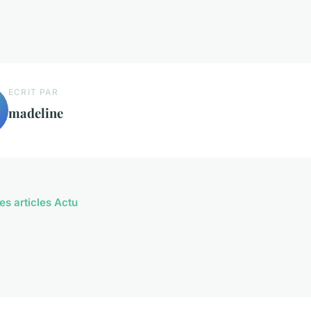
ECRIT PAR
madeline
es articles Actu