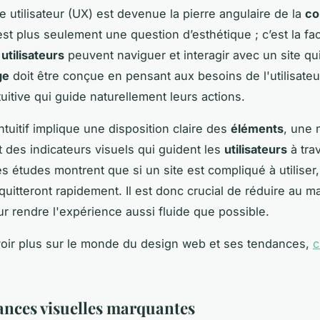
e utilisateur (UX) est devenue la pierre angulaire de la
co
est plus seulement une question d’esthétique ; c’est la fac
s
utilisateurs
peuvent naviguer et interagir avec un site qu
ge
doit être conçue en pensant aux besoins de l'utilisateu
tuitive qui guide naturellement leurs actions.
ntuitif implique une disposition claire des
éléments
, une 
t des indicateurs visuels qui guident les
utilisateurs
à tra
es études montrent que si un site est compliqué à utiliser,
e quitteront rapidement. Il est donc crucial de réduire au 
our rendre l'expérience aussi fluide que possible.
oir plus sur le monde du design web et ses tendances,
c
ances visuelles marquantes