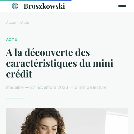
Broszkowski
Accueil
›
Actu
ACTU
A la découverte des
caractéristiques du mini
crédit
madeline — 27 novembre 2023 — 2 min de lecture