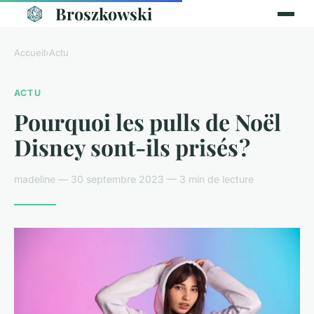
Broszkowski
Accueil
›
Actu
ACTU
Pourquoi les pulls de Noël
Disney sont-ils prisés ?
madeline — 30 septembre 2023 — 3 min de lecture