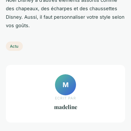
Noël Disney à d’autres éléments assortis comme
des chapeaux, des écharpes et des chaussettes
Disney. Aussi, il faut personnaliser votre style selon
vos goûts.
Actu
M
ECRIT PAR
madeline