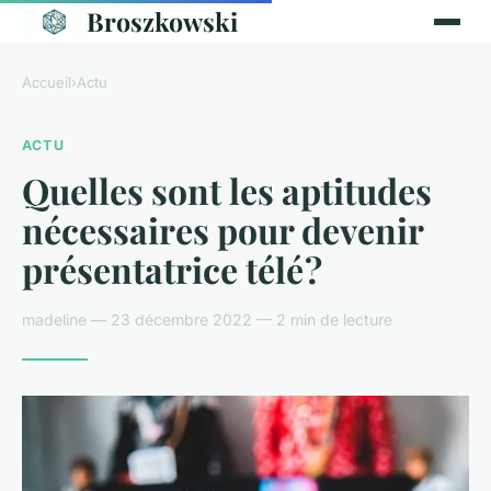
Broszkowski
Accueil
›
Actu
ACTU
Quelles sont les aptitudes
nécessaires pour devenir
présentatrice télé ?
madeline — 23 décembre 2022 — 2 min de lecture