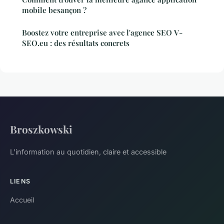
mobile besançon ?
Boostez votre entreprise avec l'agence SEO V-
SEO.eu : des résultats concrets
Broszkowski
L'information au quotidien, claire et accessible
LIENS
Accueil