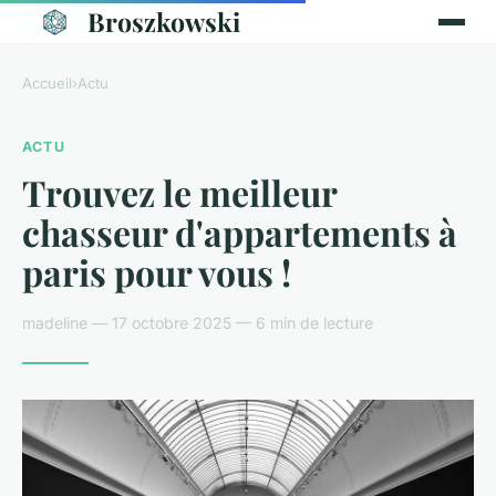
Broszkowski
Accueil
›
Actu
ACTU
Trouvez le meilleur
chasseur d'appartements à
paris pour vous !
madeline — 17 octobre 2025 — 6 min de lecture