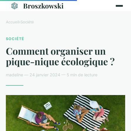
Broszkowski
Accueil
›
Société
SOCIÉTÉ
Comment organiser un
pique-nique écologique ?
madeline — 24 janvier 2024 — 5 min de lecture