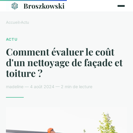
Broszkowski
Accueil
›
Actu
ACTU
Comment évaluer le coût
d'un nettoyage de façade et
toiture ?
madeline — 4 août 2024 — 2 min de lecture