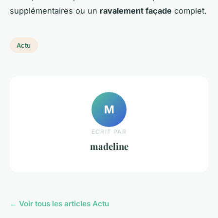
supplémentaires ou un
ravalement façade
complet.
Actu
M
ECRIT PAR
madeline
← Voir tous les articles Actu