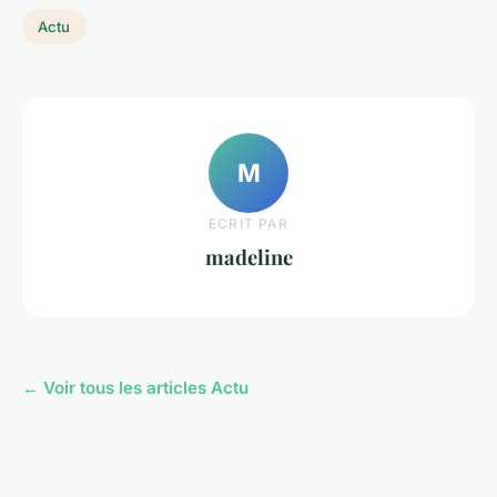
Actu
M
ECRIT PAR
madeline
← Voir tous les articles Actu