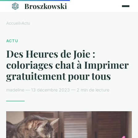
Broszkowski
Accueil
›
Actu
ACTU
Des Heures de Joie :
coloriages chat à Imprimer
gratuitement pour tous
madeline — 13 décembre 2023 — 2 min de lecture