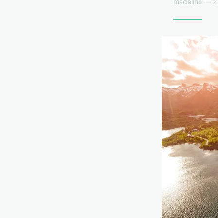
madeline — 28