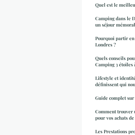
Quel est le meilleu
Camping dans le 
un séjour mémora
Pourquoi partir en 
Londres ?
Quels conseils pou
Camping 3 étoiles 
Lifestyle et identi
définissent qui n
Guide complet sur l
Comment trouver u
pour vos achats de
Les Prestations pr