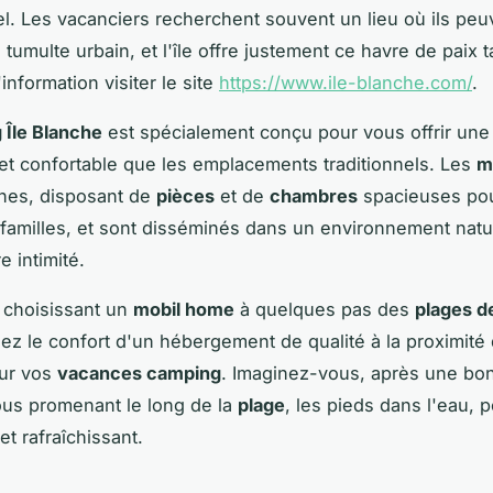
l. Les vacanciers recherchent souvent un lieu où ils peu
tumulte urbain, et l'île offre justement ce havre de paix t
information visiter le site
https://www.ile-blanche.com/
.
Île Blanche
est spécialement conçu pour vous offrir une
 et confortable que les emplacements traditionnels. Les
m
nes, disposant de
pièces
et de
chambres
spacieuses pour
familles, et sont disséminés dans un environnement natu
e intimité.
 choisissant un
mobil home
à quelques pas des
plages de
ez le confort d'un hébergement de qualité à la proximité
our vos
vacances camping
. Imaginez-vous, après une bon
us promenant le long de la
plage
, les pieds dans l'eau, 
et rafraîchissant.