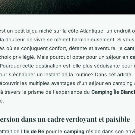
est un petit bijou niché sur la côte Atlantique, un endroit o
et la douceur de vivre se mêlent harmonieusement. Si vou
s où se conjuguent confort, détente et aventure, le
cam
choix privilégié. Mais pourquoi opter pour un séjour en
c
 Pourquoi cette destination est-elle plus séduisante pour
pour s'échapper un instant de la routine? Dans cet article
découvrir les multiples avantages d'un séjour en camping s
à travers le prisme de l'expérience du
Camping Île Blanc
é.
rsion dans un cadre verdoyant et paisible
ttrait de l'
Ile de Ré
pour le
camping
réside dans son env