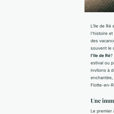
L’Ile de Ré 
l'histoire 
des vacance
souvent le 
l'Ile de Ré
?
estival ou 
invitons à 
enchantée, 
Flotte-en-R
Une imme
Le premier a