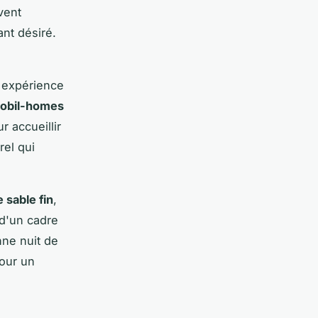
vent
ant désiré.
 expérience
obil-homes
 accueillir
rel qui
 sable fin
,
 d'un cadre
ne nuit de
pour un