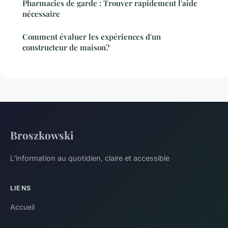
Pharmacies de garde : Trouver rapidement l'aide
nécessaire
Comment évaluer les expériences d'un
constructeur de maison?
Broszkowski
L'information au quotidien, claire et accessible
LIENS
Accueil