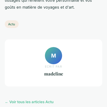
tissages qui reflètent votre personnalité et vos
goûts en matière de voyages et d'art.
Actu
M
ECRIT PAR
madeline
← Voir tous les articles Actu