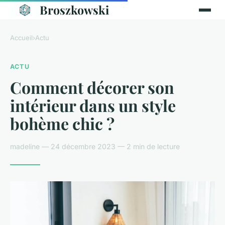
Broszkowski
Accueil
›
Actu
ACTU
Comment décorer son
intérieur dans un style
bohème chic ?
madeline — 24 décembre 2023 — 2 min de lecture