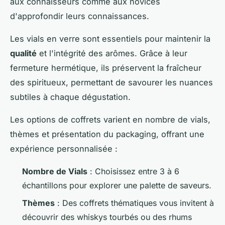
aux connaisseurs comme aux novices
d'approfondir leurs connaissances.
Les vials en verre sont essentiels pour maintenir la
qualité
et l'intégrité des arômes. Grâce à leur
fermeture hermétique, ils préservent la fraîcheur
des spiritueux, permettant de savourer les nuances
subtiles à chaque dégustation.
Les options de coffrets varient en nombre de vials,
thèmes et présentation du packaging, offrant une
expérience personnalisée :
Nombre de Vials
: Choisissez entre 3 à 6
échantillons pour explorer une palette de saveurs.
Thèmes
: Des coffrets thématiques vous invitent à
découvrir des whiskys tourbés ou des rhums