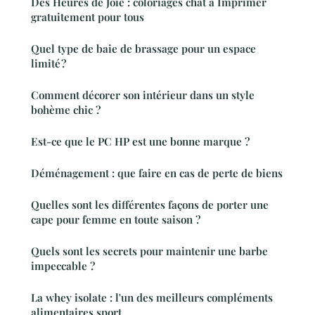
Des Heures de Joie : coloriages chat à Imprimer
gratuitement pour tous
Quel type de baie de brassage pour un espace
limité ?
Comment décorer son intérieur dans un style
bohème chic ?
Est-ce que le PC HP est une bonne marque ?
Déménagement : que faire en cas de perte de biens
Quelles sont les différentes façons de porter une
cape pour femme en toute saison ?
Quels sont les secrets pour maintenir une barbe
impeccable ?
La whey isolate : l'un des meilleurs compléments
alimentaires sport