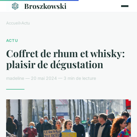
Broszkowski
Accueil
›
Actu
ACTU
Coffret de rhum et whisky:
plaisir de dégustation
madeline — 20 mai 2024 — 3 min de lecture