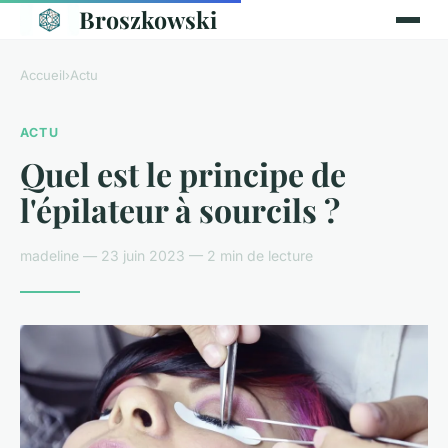
Broszkowski
Accueil
›
Actu
ACTU
Quel est le principe de
l'épilateur à sourcils ?
madeline — 23 juin 2023 — 2 min de lecture