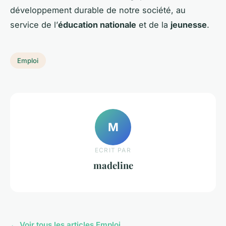
développement durable de notre société, au
service de l’
éducation nationale
et de la
jeunesse
.
Emploi
M
ECRIT PAR
madeline
← Voir tous les articles Emploi