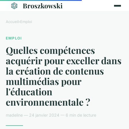
Broszkowski
Accueil
›
Emploi
EMPLOI
Quelles compétences
acquérir pour exceller dans
la création de contenus
multimédias pour
l'éducation
environnementale ?
madeline — 24 janvier 2024 — 6 min de lecture