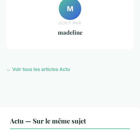
M
ECRIT PAR
madeline
← Voir tous les articles Actu
Actu — Sur le même sujet