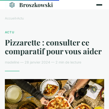
Broszkowski
Accueil
›
Actu
ACTU
Pizzarette : consulter ce
comparatif pour vous aider
madeline — 28 janvier 2024 — 2 min de lecture