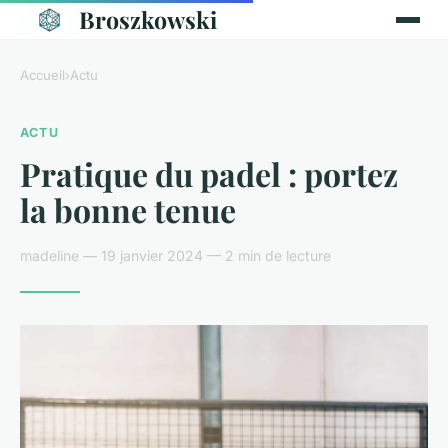
Broszkowski
Accueil
›
Actu
ACTU
Pratique du padel : portez
la bonne tenue
madeline — 19 janvier 2024 — 2 min de lecture