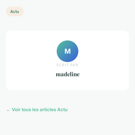
Actu
M
ECRIT PAR
madeline
← Voir tous les articles Actu