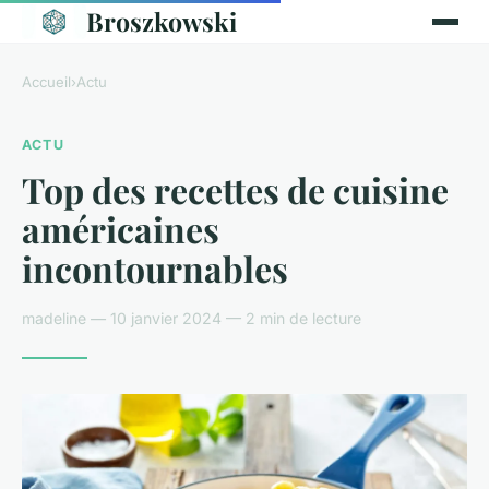
Broszkowski
Accueil
›
Actu
ACTU
Top des recettes de cuisine
américaines
incontournables
madeline — 10 janvier 2024 — 2 min de lecture