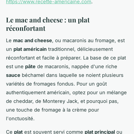
https://www.recette-americaine.com
.
Le mac and cheese : un plat
réconfortant
Le
mac and cheese
, ou macaronis au fromage, est
un
plat américain
traditionnel, délicieusement
réconfortant et facile à préparer. La base de ce plat
est une
pâte
de macaronis, nappée d'une riche
sauce
béchamel dans laquelle se noient plusieurs
variétés de fromages fondus. Pour un goût
authentiquement américain, optez pour un mélange
de cheddar, de Monterey Jack, et pourquoi pas,
une touche de fromage à la crème pour
l'onctuosité.
Ce
plat
est souvent servi comme
plat principal
ou