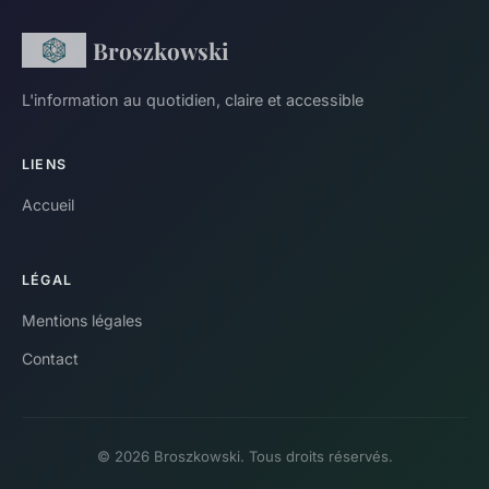
Broszkowski
L'information au quotidien, claire et accessible
LIENS
Accueil
LÉGAL
Mentions légales
Contact
© 2026 Broszkowski. Tous droits réservés.