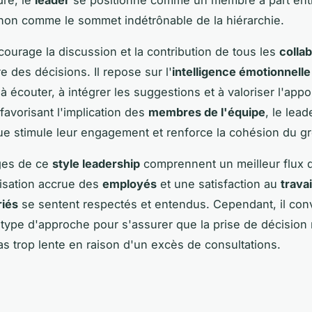
non comme le sommet indétrônable de la hiérarchie.
courage la discussion et la contribution de tous les
colla
e des décisions. Il repose sur l'
intelligence émotionnelle
à écouter, à intégrer les suggestions et à valoriser l'appo
favorisant l'implication des
membres de l'équipe
, le lead
e stimule leur engagement et renforce la cohésion du g
ges de ce
style leadership
comprennent un meilleur flux 
isation accrue des
employés
et une satisfaction au
travai
riés
se sentent respectés et entendus. Cependant, il con
type d'approche pour s'assurer que la prise de décision
s trop lente en raison d'un excès de consultations.