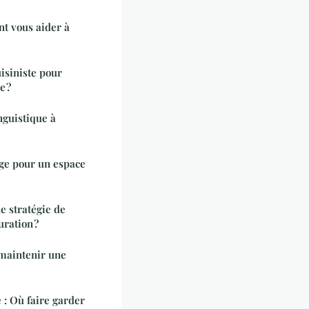
t vous aider à
isiniste pour
e ?
nguistique à
age pour un espace
e stratégie de
ration ?
 maintenir une
 : Où faire garder