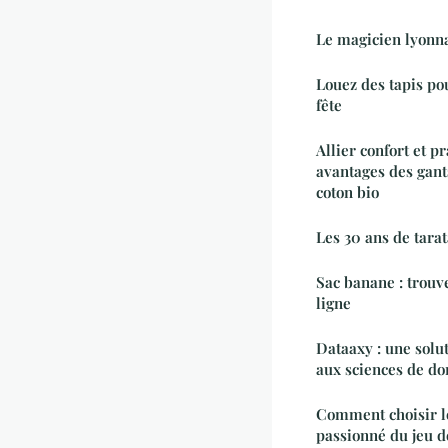
Le magicien lyonn
Louez des tapis po
fête
Allier confort et pr
avantages des gants
coton bio
Les 30 ans de tara
Sac banane : trouv
ligne
Dataaxy : une solut
aux sciences de do
Comment choisir le
passionné du jeu d