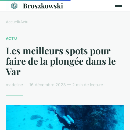
Broszkowski
Accueil
›
Actu
ACTU
Les meilleurs spots pour
faire de la plongée dans le
Var
madeline — 16 décembre 2023 — 2 min de lecture