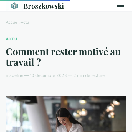
Broszkowski
Accueil
›
Actu
ACTU
Comment rester motivé au
travail ?
madeline — 10 décembre 2023 — 2 min de lecture