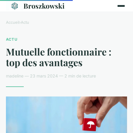
Broszkowski
Accueil
›
Actu
ACTU
Mutuelle fonctionnaire :
top des avantages
madeline — 23 mars 2024 — 2 min de lecture