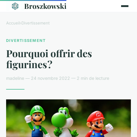
Broszkowski
Accueil
›
Divertissement
DIVERTISSEMENT
Pourquoi offrir des
figurines ?
madeline — 24 novembre 2022 — 2 min de lecture