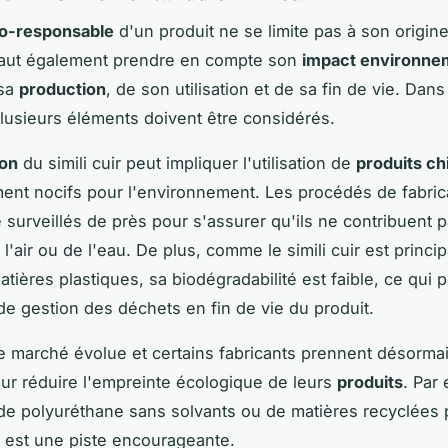
o-responsable
d'un produit ne se limite pas à son origin
 faut également prendre en compte son
impact environne
 sa
production
, de son utilisation et de sa fin de vie. Dans
 plusieurs éléments doivent être considérés.
ion
du simili cuir peut impliquer l'utilisation de
produits c
ment nocifs pour l'environnement. Les procédés de fabric
 surveillés de près pour s'assurer qu'ils ne contribuent p
 l'air ou de l'eau. De plus, comme le simili cuir est princ
atières plastiques, sa biodégradabilité est faible, ce qui
e gestion des déchets en fin de vie du produit.
le marché évolue et certains fabricants prennent désorma
r réduire l'empreinte écologique de leurs
produits
. Par
on de polyuréthane sans solvants ou de matières recyclées 
ir est une piste encourageante.