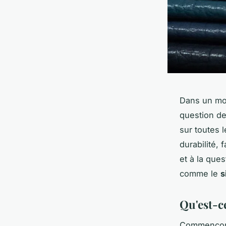
Dans un mon
question de 
sur toutes 
durabilité, 
et à la ques
comme le
s
Qu'est-ce
Commençons