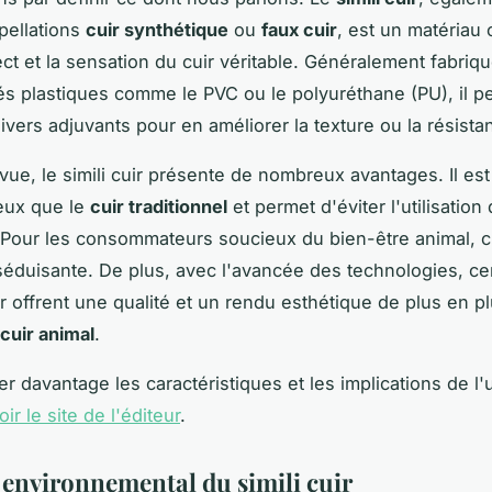
pellations
cuir synthétique
ou
faux cuir
, est un matériau
ect et la sensation du cuir véritable. Généralement fabriqu
 plastiques comme le PVC ou le polyuréthane (PU), il pe
ivers adjuvants pour en améliorer la texture ou la résista
vue, le simili cuir présente de nombreux avantages. Il es
eux que le
cuir traditionnel
et permet d'éviter l'utilisatio
 Pour les consommateurs soucieux du bien-être animal, c
 séduisante. De plus, avec l'avancée des technologies, ce
uir offrent une qualité et un rendu esthétique de plus en p
cuir animal
.
r davantage les caractéristiques et les implications de l'u
oir le site de l'éditeur
.
 environnemental du simili cuir