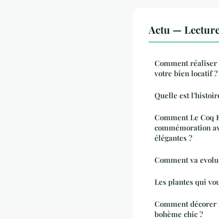
Actu — Lectur
Comment réaliser 
votre bien locatif ?
Quelle est l'histoi
Comment Le Coq Fu
commémoration ave
élégantes ?
Comment va evolue
Les plantes qui vo
Comment décorer s
bohème chic ?