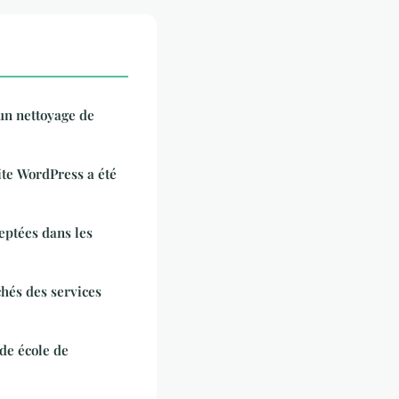
un nettoyage de
ite WordPress a été
eptées dans les
chés des services
de école de