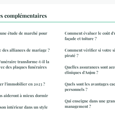
es complémentaires
une étude de marché pour
Comment évaluer le coût d'
façade et toiture ?
re des alliances de mariage ?
Comment vérifier si votre s
piraté ?
néraire transforme-t-il la
c des plaques funéraires
Quelles assurances sont acc
cliniques d'Anjou ?
r l'immobilier en 2023 ?
Quels sont les avantages ca
personnels ?
us aideront à mieux dormir
Qui enseigne dans une gran
management ?
on intérieur dans un style