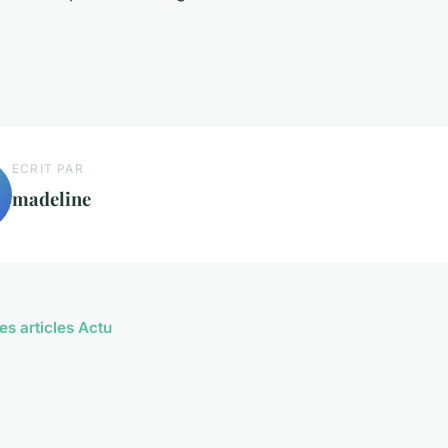
ECRIT PAR
madeline
es articles Actu