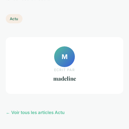
Actu
M
ECRIT PAR
madeline
← Voir tous les articles Actu