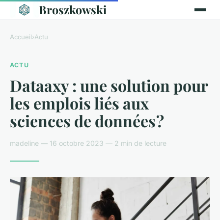
Broszkowski
Accueil
›
Actu
ACTU
Dataaxy : une solution pour
les emplois liés aux
sciences de données ?
madeline — 16 octobre 2023 — 2 min de lecture