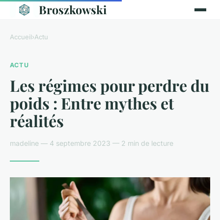
Broszkowski
Accueil
›
Actu
ACTU
Les régimes pour perdre du
poids : Entre mythes et
réalités
madeline — 4 septembre 2023 — 2 min de lecture